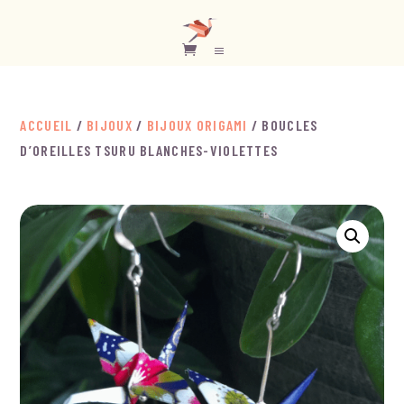
ACCUEIL
/
BIJOUX
/
BIJOUX ORIGAMI
/ BOUCLES
D’OREILLES TSURU BLANCHES-VIOLETTES