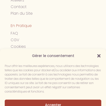
Ateliers
Contact
Plan du Site
En Pratique
FAQ
CGV
Cookies
Confidentialité
Gérer le consentement
Mentions légales
Pour offrir les meilleures expériences, nous utilisons des technologies
telles que les cookies pour stocker et/ou accéder aux informations des
Suivez-nous
appareils. Le fait de consentir à ces technologies nous permettra de
traiter des données telles que le comportement de navigation ou les
ID uniques sur ce site. Le fait de ne pas consentir ou de retirer son
consentement peut avoir un effet négatif sur certaines
caractéristiques et fonctions.
Accepter