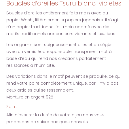
violettes
Boucles d’oreilles Tsuru blanc-violetes
Boucles d’oreilles entièrement faits main avec du
papier Washi, littéralement « papiers japonais ». Il s’agit
d’un papier traditionnel fait main adorné avec des
motifs traditionnels aux couleurs vibrants et luxurieux.
Les origamis sont soigneusement plies et protégés
avec un vernis écoresponsable, transparent mat à
base d’eau qui rend nos créations parfaitement
résistantes à l’humidité.
Des variations dans le motif peuvent se produire, ce qui
rend votre paire complètement unique, car il n’y a pas
deux articles qui se ressemblent.
Monture en argent 925
Soin :
Afin d’assurer la durée de votre bijou nous vous
proposons de suivre quelques conseils :