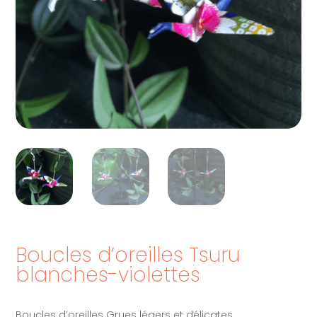
Boucles d’oreilles Tsuru
blanches-violettes
Boucles d’oreilles Grues légers et délicates.