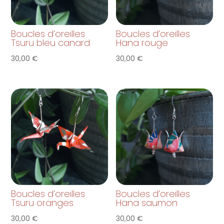
Boucles d’oreilles
Boucles d’oreilles
Tsuru bleu canard
Hana rouge
30,00
€
30,00
€
Boucles d’oreilles
Boucles d’oreilles
Tsuru oranges
Hana saumon
30,00
€
30,00
€