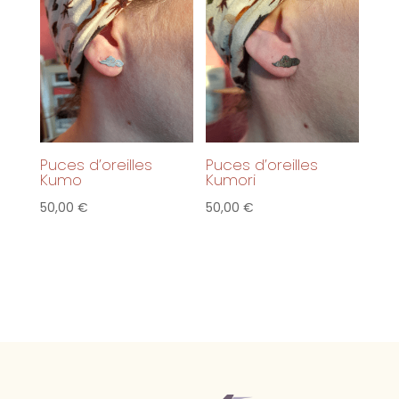
Puces d’oreilles
Puces d’oreilles
Kumo
Kumori
50,00
€
50,00
€