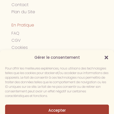
Contact
Plan du Site
En Pratique
FAQ
CGV
Cookies
Confidentialité
Gérer le consentement
Mentions légales
Pour offrir les meilleures expériences, nous utilisons des technologies
telles que les cookies pour stocker et/ou accéder aux informations des
Suivez-nous
appareils. Le fait de consentir à ces technologies nous permettra de
traiter des données telles que le comportement de navigation ou les
ID uniques sur ce site. Le fait de ne pas consentir ou de retirer son
consentement peut avoir un effet négatif sur certaines
caractéristiques et fonctions.
Accepter